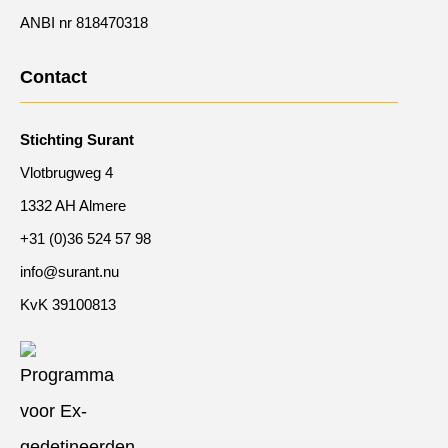
ANBI nr 818470318
Contact
Stichting Surant
Vlotbrugweg 4
1332 AH Almere
+31 (0)36 524 57 98
info@surant.nu
KvK 39100813