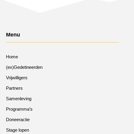
Menu
Home
(ex)Gedetineerden
Vrijwilligers
Partners
Samenleving
Programma’s
Doneeractie
Stage lopen