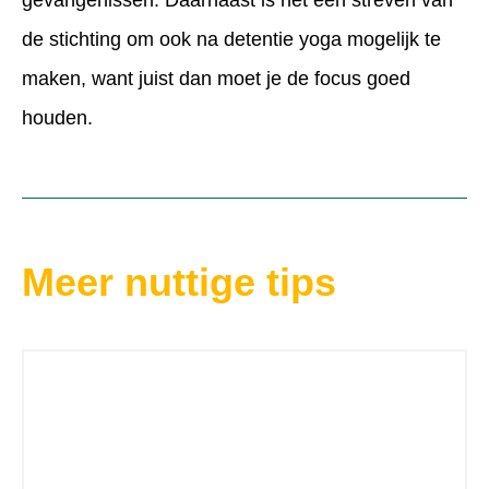
gevangenissen. Daarnaast is het een streven van
de stichting om ook na detentie yoga mogelijk te
maken, want juist dan moet je de focus goed
houden.
Meer nuttige tips